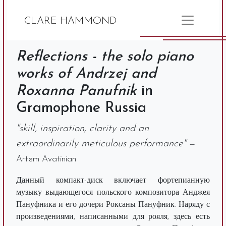
CLARE HAMMOND
Reflections - the solo piano
works of Andrzej and
Roxanna Panufnik
in
Gramophone Russia
"skill, inspiration, clarity and an
extraordinarily meticulous performance"
—
Artem Avatinian
Данный компакт-диск включает фортепианную
музыку выдающегося польского композитора Анджея
Пануфника и его дочери Роксаны Пануфник. Наряду с
произведениями, написанными для рояля, здесь есть